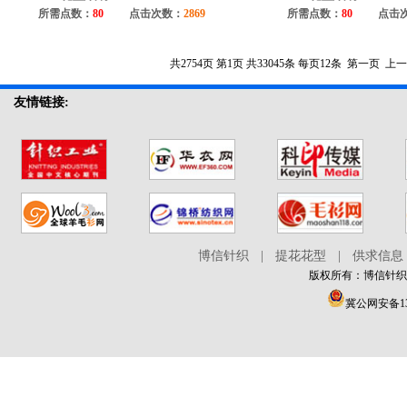
所需点数：
80
点击次数：
2869
所需点数：
80
点击
共2754页
第1页
共33045条
每页12条
第一页
上一
友情链接:
博信针织
|
提花花型
|
供求信息
版权所有：博信针织在线 
冀公网安备130