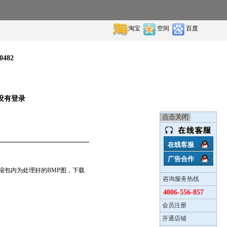
淘宝
空间
百度
0482
没有登录
在线客服
广告合作
缩包内为处理好的BMP图，下载
咨询服务热线
4006-556-857
•
会员注册
•
开通店铺