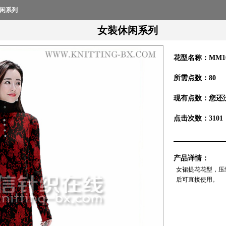
闲系列
女装休闲系列
花型名称：
MM1
所需点数：
80
现有点数：
您还
点击次数：
3101
产品详情：
女裙提花花型，压
后可直接使用。