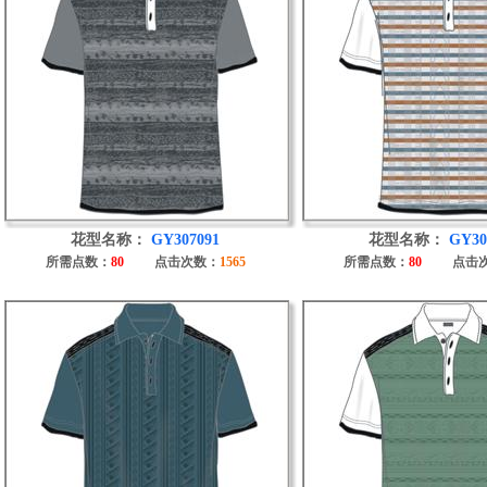
花型名称：
GY307091
花型名称：
GY30
所需点数：
80
点击次数：
1565
所需点数：
80
点击