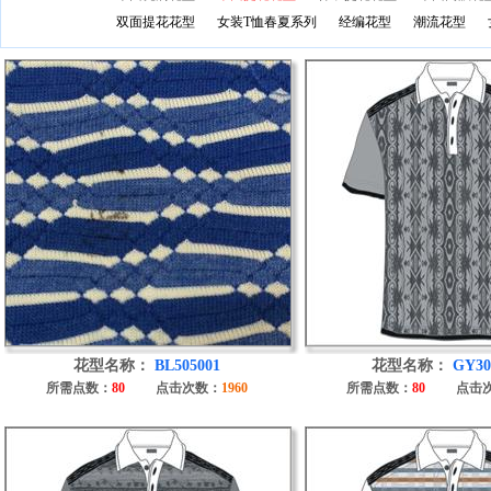
双面提花花型
女装T恤春夏系列
经编花型
潮流花型
花型名称：
BL505001
花型名称：
GY30
所需点数：
80
点击次数：
1960
所需点数：
80
点击