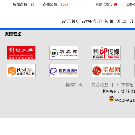
所需点数：
80
点击次数：
1765
所需点数：
80
点击
共9页
第1页
共99条
每页12条
第一页
上一页
友情链接:
博信针织
|
提花花型
|
供求信息
版权所有：博信针织在线 
冀公网安备130