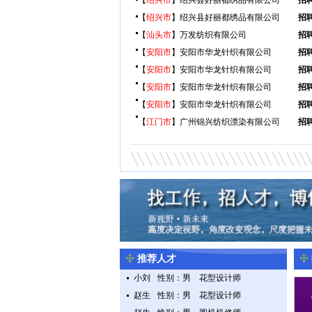
【
绍兴市
】绍兴县好丽都绣品有限公司
招
【
绍兴市
】绍兴县好丽都绣品有限公司
招
【
汕头市
】万发纺织有限公司
招
【
安阳市
】安阳市华龙针织有限公司
招
【
安阳市
】安阳市华龙针织有限公司
招
【
安阳市
】安阳市华龙针织有限公司
招
任
【
安阳市
】安阳市华龙针织有限公司
招
【
江门市
】广州锦兴纺织漂染有限公司
招
长
推荐人才
小刘
性别：男
花型设计师
赵生
性别：男
花型设计师