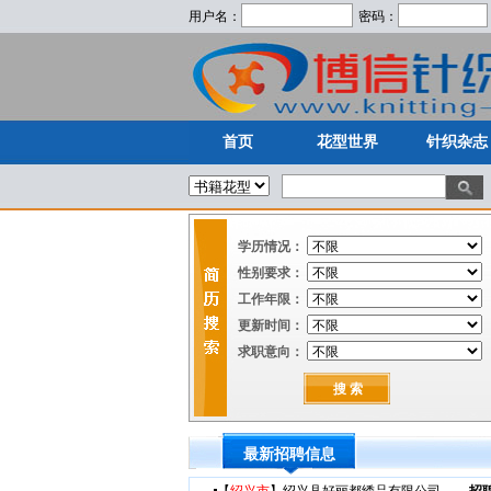
用户名：
密码：
首页
花型世界
针织杂志
首页
花型世界
针织杂志
学历情况：
性别要求：
工作年限：
更新时间：
求职意向：
最新招聘信息