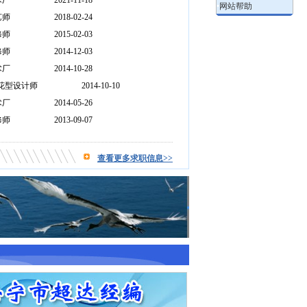
术厂
2021-11-18
•
网站帮助
艺师
2018-02-24
修师
2015-02-03
修师
2014-12-03
术厂
2014-10-28
花型设计师
2014-10-10
术厂
2014-05-26
修师
2013-09-07
查看更多求职信息>>