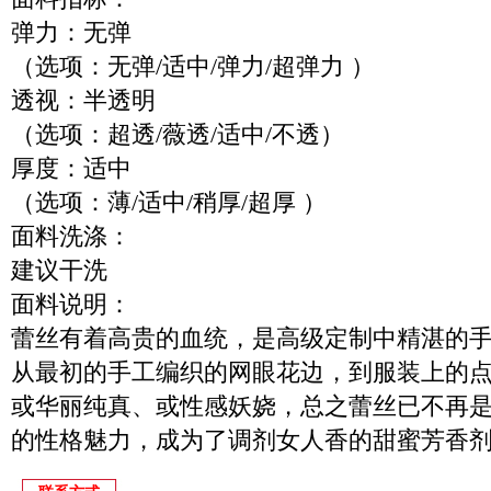
弹力：无弹
（选项：无弹/适中/弹力/超弹力 ）
透视：半透明
（选项：超透/薇透/适中/不透）
厚度：适中
（选项：薄/适中/稍厚/超厚 ）
面料洗涤：
建议干洗
面料说明：
蕾丝有着高贵的血统，是高级定制中精湛的
从最初的手工编织的网眼花边，到服装上的
或华丽纯真、或性感妖娆，总之蕾丝已不再
的性格魅力，成为了调剂女人香的甜蜜芳香