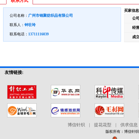
联系方式
买家信息
公司名称：
广州市锦聚纺织品有限公司
公
联系人：
钟壮玲
经
联系电话：
13711116039
成
友情链接:
博信针织
|
提花花型
|
供求信息
版权所有：博信针织在线 