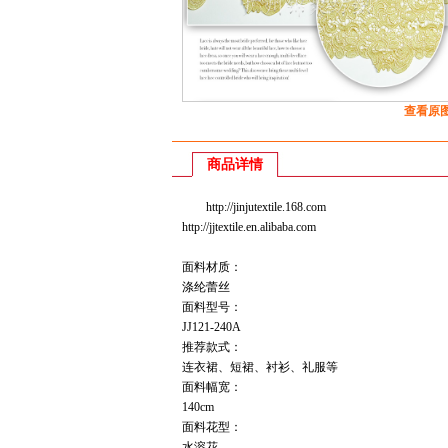
查看原
商品详情
http://jinjutextile.168.com
http://jjtextile.en.alibaba.com
面料材质：
涤纶蕾丝
面料型号：
JJ121-240A
推荐款式：
连衣裙、短裙、衬衫、礼服等
面料幅宽：
140cm
面料花型：
水溶花