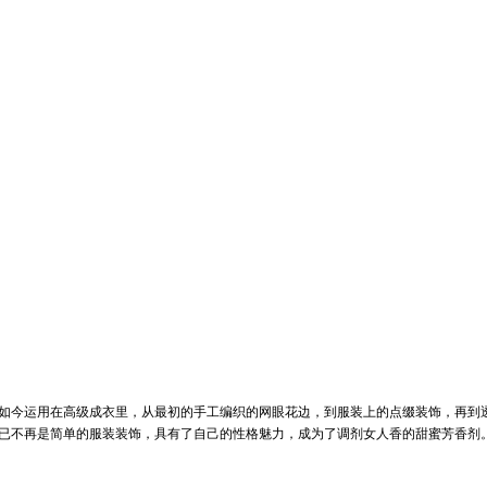
如今运用在高级成衣里，从最初的手工编织的网眼花边，到服装上的点缀装饰，再到
已不再是简单的服装装饰，具有了自己的性格魅力，成为了调剂女人香的甜蜜芳香剂