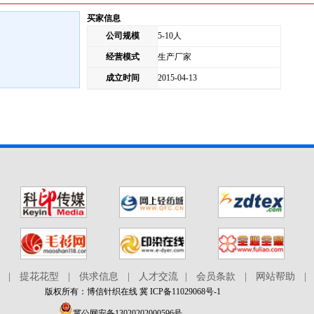
买家信息
公司规模
5-10人
经营模式
生产厂家
成立时间
2015-04-13
|
提花花型
|
供求信息
|
人才交流
|
会员条款
|
网站帮助
|
版权所有：博信针织在线 冀 ICP备11029068号-1
冀公网安备13020202000596号
.