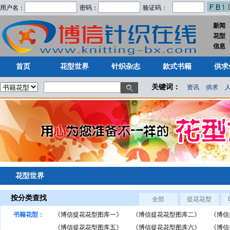
用户名：
密码：
验证码：
新闻
花型
首页
花型世界
针织杂志
款式书籍
供求
信息
首页
花型世界
针织杂志
款式书籍
供求
关键词：
资讯
供求
花型世界
按分类查找
全部
提花花型
书籍花型：
《博信提花花型图库一》
《博信提花花型图库二》
《博信
《博信提花花型图库五》
《博信提花花型图库六》
《博信