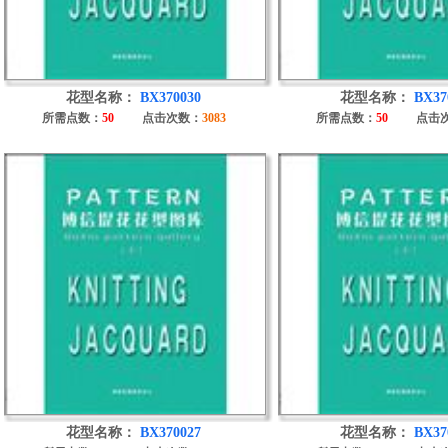
花型名称：
BX370030
花型名称：
BX37
所需点数：
50
点击次数：
3083
所需点数：
50
点击
花型名称：
BX370027
花型名称：
BX37