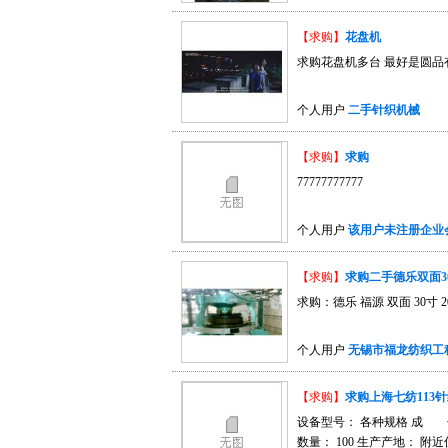
【求购】
花盘机
求购花盘机多台 最好是圆品有的
个人用户
二手针织机械
【求购】
求购
77777777777
个人用户
该用户未注册企业
【求购】
求购二手德乐双面3
求购：德乐 福源 双面 30寸 2
个人用户
无锡市福龙纺织工
【求购】
求购上海七纺113
设备型号： 各种规格 成 色
数量： 100 生产产地： 