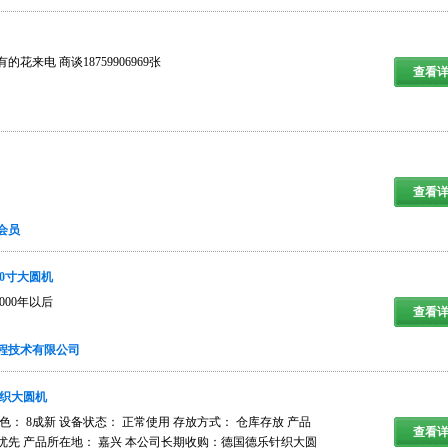
花来电 商谈18759906969张
查看详
查看详
会员
0寸大圆机
000年以后
查看详
程技术有限公司
针织大圆机
： 8成新 设备状态： 正常使用 存放方式： 仓库存放 产品
查看详
附近优先 产品所在地： 嘉兴 本公司长期收购：德国德乐针织大圆