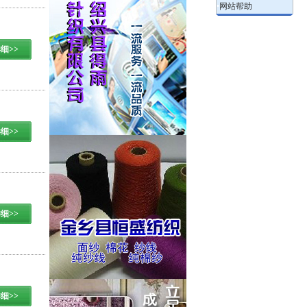
•
网站帮助
细>>
细>>
细>>
细>>