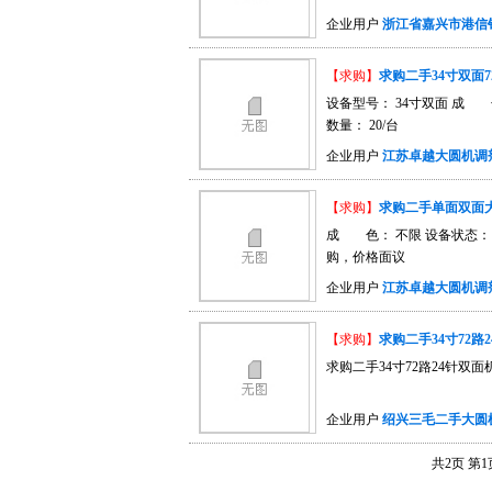
机，德国迈耶针织大圆机，
企业用户
浙江省嘉兴市港信
圆机，上海七纺113针织大
【求购】
求购二手34寸双面
设备型号： 34寸双面 成 
数量： 20/台
企业用户
江苏卓越大圆机调
【求购】
求购二手单面双面
成 色： 不限 设备状态： 正
购，价格面议
企业用户
江苏卓越大圆机调
【求购】
求购二手34寸72路
求购二手34寸72路24针双面
企业用户
绍兴三毛二手大圆
共2页
第1