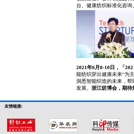
台、健康纺织标准化咨询
2021年6月8-10日，「2
能纺织穿出健康未来“为
洞悉智能织造的未来，帮
发展。
浙江
纺博会，期待
友情链接: