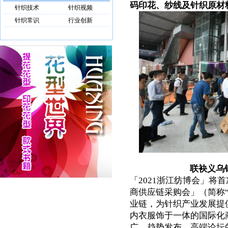
码印花、纱线及针织原材
针织技术
针织视频
针织常识
行业创新
联袂义乌
「2021浙江纺博会」将
商供应链采购会」（简称
业链，为针织产业发展提
内衣服饰于一体的国际化
广、趋势发布、高端论坛