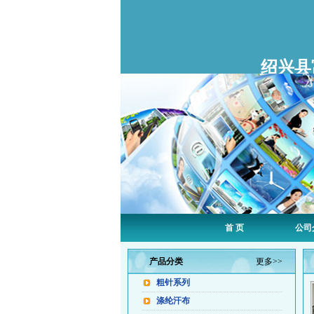
绍兴县
首 页
公司
产品分类
更多>>
粗针系列
涤纶汗布