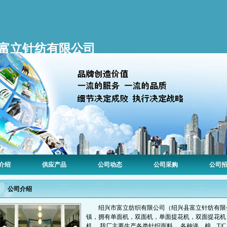
富立针纺有限公司
介绍
供应产品
公司动态
公司采购
公司
公司介绍
绍兴市富立纺织有限公司（绍兴县富立针纺有限
镇，拥有单面机，双面机，单面提花机，双面提花机，
机。 我厂主要生产各类针织面料， 各种涤，棉，T/C