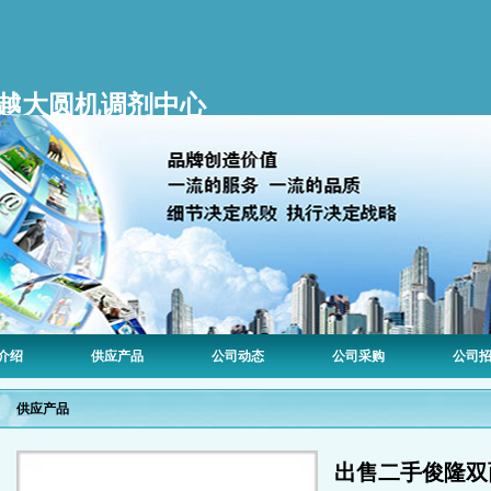
越大圆机调剂中心
介绍
供应产品
公司动态
公司采购
公司
供应产品
出售二手俊隆双面