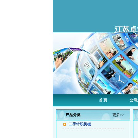
江苏卓
首 页
公司
产品分类
更多>>
二手针织机械