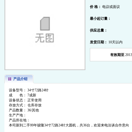
价 格：
电议或面议
最小起订量：
供应总量：
发货日期：
10天以内
有效期至
2013
产品介绍
设备型号： 34寸72路24针
成 色： 7成新
设备状态： 正常使用
存放方式： 仓库存放
产品数量： 36/其他
生产产地：
产品所在地：
本司新到二手99年骏隆34寸72路24针大圆机，共36台，欢迎来电洽谈合作意向