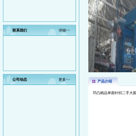
联系我们
详细>>
公司动态
更多>>
产品介绍
凹凸精品单面针织二手大圆机 34